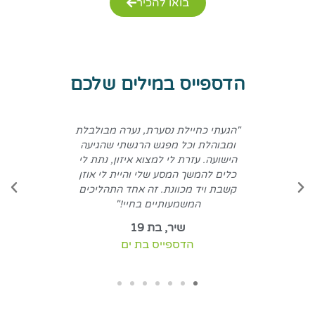
בואו להכיר
הדספייס במילים שלכם
למצוא
"הגעתי כחיילת נסערת, נערה מבולבלת
 בסדר
ומבוהלת וכל מפגש הרגשתי שהגיעה
הישועה. עזרת לי למצוא איזון, נתת לי
כלים להמשך המסע שלי והיית לי אוזן
קשבת ויד מכוונת. זה אחד התהליכים
המשמעותיים בחיי!"
שיר, בת 19
הדספייס בת ים