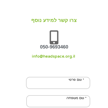
צרו קשר למידע נוסף
050-9693460
info@headspace.org.il