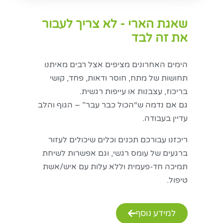
שאגת הארי - לא צריך לעבור
את זה לבד
הימים האחרונים מציפים אצל רבים מאיתנו
תחושות של מתח, חוסר ודאות, פחד, קושי
בריכוז, עצבנות או עייפות רגשית.
גם אם נדמה ש“הכול כבר עבר” – הגוף והלב
עדיין בעבודה.
ריכזנו עבורכם תכנים וכלים שיכולים לעזור
ברגעים של עומס רגשי, וגם אפשרות לשיחת
תמיכה חד-פעמית וללא עלות עם איש/אשת
טיפול.
למידע נוסף