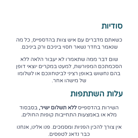
סודיות
כשאתם מדברים עם איש צוות בהדספייס, כל מה
שנאמר בחדר נשאר חסוי ביניכם ורק ביניכם.
שום דבר ממה שתאמרו לא יעבור הלאה ללא
הסכמתכם המפורשת, למעט במקרים יוצאי דופן
בהם נחשוש באופן רציני לביטחונכם או לשלומו
של מישהו אחר.
עלות השתתפות
השירות בהדספייס
ללא תשלום ישיר,
בסבסוד
מלא או באמצעות התחייבות קופות החולים
.
אין צורך להכין הפניות ומסמכים. פנו אלינו, אנחנו
כבר נדאג לטפסים.