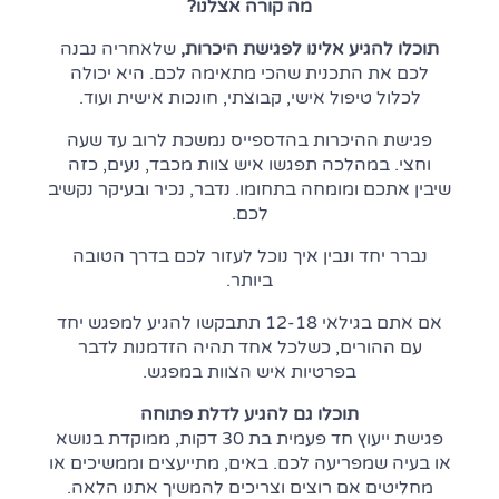
מה קורה אצלנו?
תוכלו להגיע אלינו לפגישת היכרות,
שלאחריה נבנה
לכם את התכנית שהכי מתאימה לכם. היא יכולה
לכלול טיפול אישי, קבוצתי, חונכות אישית ועוד.
פגישת ההיכרות בהדספייס נמשכת לרוב עד שעה
וחצי. במהלכה תפגשו איש צוות מכבד, נעים, כזה
שיבין אתכם ומומחה בתחומו. נדבר, נכיר ובעיקר נקשיב
לכם.
נברר יחד ונבין איך נוכל לעזור לכם בדרך הטובה
ביותר.
אם אתם בגילאי 12-18 תתבקשו להגיע למפגש יחד
עם ההורים, כשלכל אחד תהיה הזדמנות לדבר
בפרטיות איש הצוות במפגש.
תוכלו גם להגיע לדלת פתוחה
פגישת ייעוץ חד פעמית בת 30 דקות, ממוקדת בנושא
או בעיה שמפריעה לכם. באים, מתייעצים וממשיכים או
מחליטים אם רוצים וצריכים להמשיך אתנו הלאה.